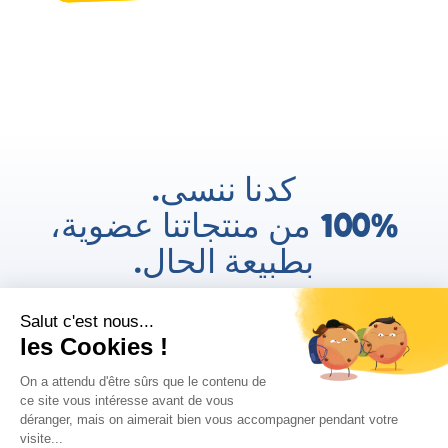
كدنا ننسى.
100% من منتجاتنا عضوية،
بطبيعة الحال.
AR