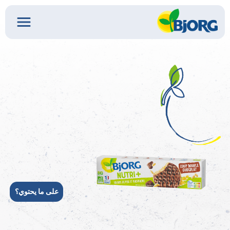
على ما يحتوي؟