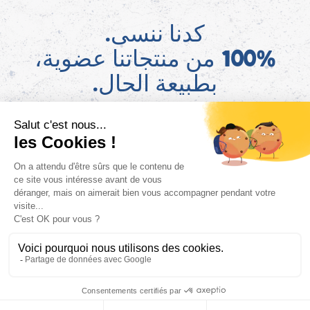
كدنا ننسى.
100% من منتجاتنا عضوية،
بطبيعة الحال.
AR
اعثروا على معلومات قانون AGEC الخاصة بمنتجاتنا على موقع ConsoTrust >
https://loi-agec.org/fr
This site is registered on
wpml.org
as a development site. Switch to a production
.
site key to
remove this banner