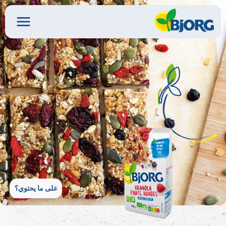
على ما يحتوي؟