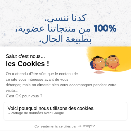
كدنا ننسى.
100% من منتجاتنا عضوية،
بطبيعة الحال.
AR
اعثروا على معلومات قانون AGEC الخاصة بمنتجاتنا على موقع ConsoTrust >
https://loi-agec.org/fr
This site is registered on
wpml.org
as a development site. Switch to a production