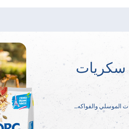
سكريات
ت الموسلي والفواكه…