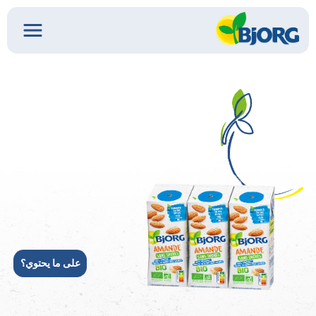
على ما يحتوي؟