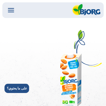
على ما يحتوي؟