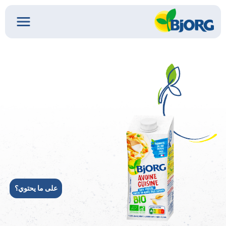
على ما يحتوي؟