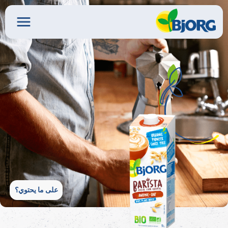
على ما يحتوي؟