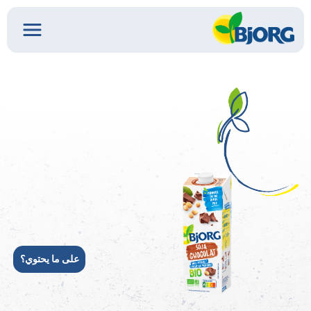
على ما يحتوي؟