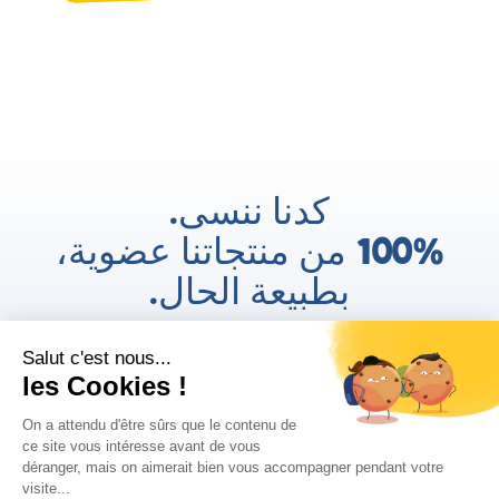
كدنا ننسى.
100% من منتجاتنا عضوية،
بطبيعة الحال.
AR