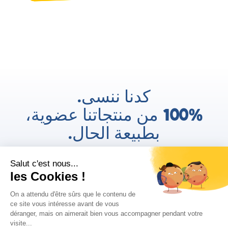
كدنا ننسى.
100% من منتجاتنا عضوية،
بطبيعة الحال.
AR