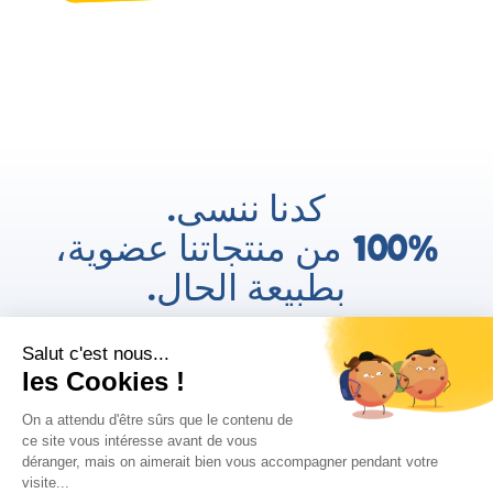
كدنا ننسى.
100% من منتجاتنا عضوية،
بطبيعة الحال.
AR