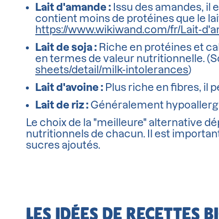
Lait d'amande :
Issu des amandes, il e
contient moins de protéines que le lai
https://www.wikiwand.com/fr/Lait-d
Lait de soja :
Riche en protéines et cal
en termes de valeur nutritionnelle. (S
sheets/detail/milk-intolerances
)
Lait d'avoine :
Plus riche en fibres, il
Lait de riz :
Généralement hypoallergé
Le choix de la "meilleure" alternative 
nutritionnels de chacun. Il est important 
sucres ajoutés.
LES IDÉES DE RECETTES 