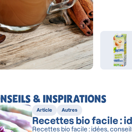
ONSEILS & INSPIRATIONS
Article
Autres
Recettes bio facile : i
Recettes bio facile : idées, consei