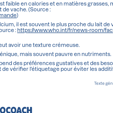
st faible en calories et en matières grasses, 
t de vache. (Source :
'amande
)
cium, il est souvent le plus proche du lait de
ource :
https://www.who.int/fr/news-room/fac
 peut avoir une texture crémeuse.
nique, mais souvent pauvre en nutriments.
dépend des préférences gustatives et des beso
de vérifier l'étiquetage pour éviter les additif
Texte géné
BIOCOACH