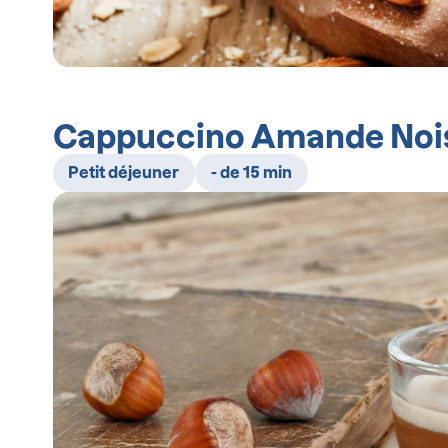
Cappuccino Amande Noise
Petit déjeuner
- de 15 min