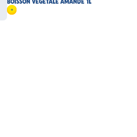
BOISSON VÉGÉTALE AMANDE 1L