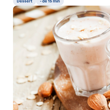
Dessert
- de 15 min