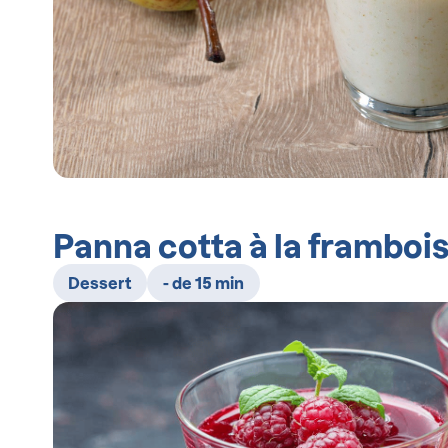
Panna cotta à la framboi
Dessert
- de 15 min