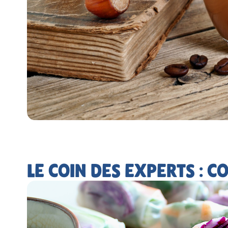
LE COIN DES EXPERTS : C