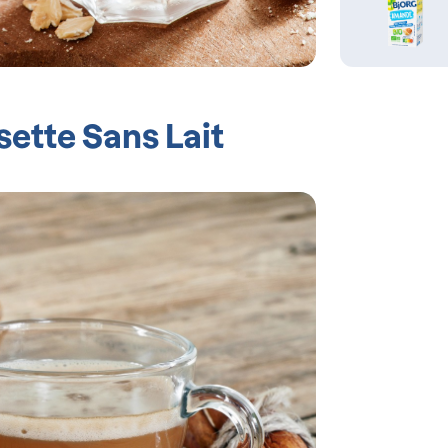
tte Sans Lait