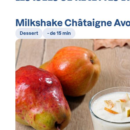
Milkshake Châtaigne Avoi
Dessert
- de 15 min