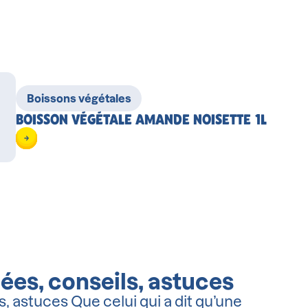
Boissons végétales
BOISSON VÉGÉTALE AMANDE NOISETTE 1L
dées, conseils, astuces
ls, astuces Que celui qui a dit qu’une