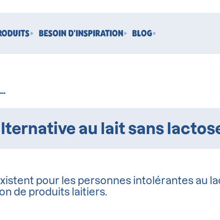
RODUITS
BESOIN D'INSPIRATION
BLOG
elle est la meilleure alternative au lait sans lactose ?
existent pour les personnes intolérantes au l
 de produits laitiers.