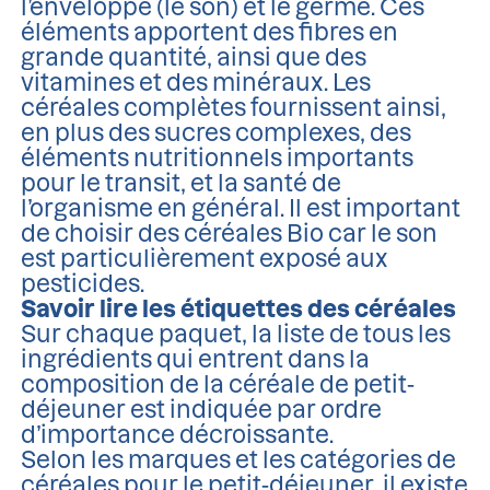
l’enveloppe (le son) et le germe. Ces
éléments apportent des fibres en
grande quantité, ainsi que des
vitamines et des minéraux. Les
céréales complètes fournissent ainsi,
en plus des sucres complexes, des
éléments nutritionnels importants
pour le transit, et la santé de
l’organisme en général. Il est important
de choisir des céréales Bio car le son
est particulièrement exposé aux
pesticides.
Savoir lire les étiquettes des céréales
Sur chaque paquet, la liste de tous les
ingrédients qui entrent dans la
composition de la céréale de petit-
déjeuner est indiquée par ordre
d’importance décroissante.
Selon les marques et les catégories de
céréales pour le petit-déjeuner, il existe