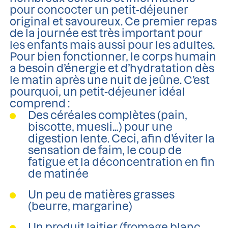
pour concocter un petit-déjeuner
original et savoureux. Ce premier repas
de la journée est très important pour
les enfants mais aussi pour les adultes.
Pour bien fonctionner, le corps humain
a besoin d’énergie et d’hydratation dès
le matin après une nuit de jeûne. C’est
pourquoi, un petit-déjeuner idéal
comprend :
Des céréales complètes (pain,
biscotte, muesli…) pour une
digestion lente. Ceci, afin d’éviter la
sensation de faim, le coup de
fatigue et la déconcentration en fin
de matinée
Un peu de matières grasses
(beurre, margarine)
Un produit laitier (fromage blanc,