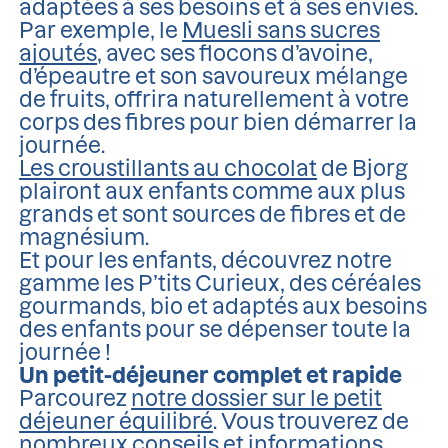
adaptées à ses besoins et à ses envies.
Par exemple, le
Muesli sans sucres
ajoutés
, avec ses flocons d’avoine,
d’épeautre et son savoureux mélange
de fruits, offrira naturellement à votre
corps des fibres pour bien démarrer la
journée.
Les croustillants au chocolat
de Bjorg
plairont aux enfants comme aux plus
grands et sont sources de fibres et de
magnésium.
Et pour les enfants, découvrez notre
gamme les P’tits Curieux, des céréales
gourmands, bio et adaptés aux besoins
des enfants pour se dépenser toute la
journée !
Un petit-déjeuner complet et rapide
Parcourez
notre dossier sur le petit
déjeuner équilibré
. Vous trouverez de
nombreux conseils et informations