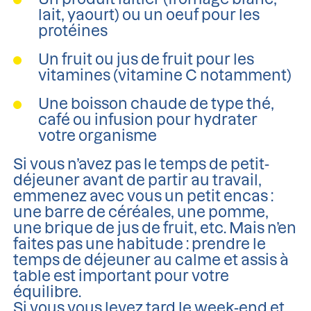
lait, yaourt) ou un oeuf pour les
protéines
Un fruit ou jus de fruit pour les
vitamines (vitamine C notamment)
Une boisson chaude de type thé,
café ou infusion pour hydrater
votre organisme
Si vous n’avez pas le temps de petit-
déjeuner avant de partir au travail,
emmenez avec vous un petit encas :
une barre de céréales, une pomme,
une brique de jus de fruit, etc. Mais n’en
faites pas une habitude : prendre le
temps de déjeuner au calme et assis à
table est important pour votre
équilibre.
Si vous vous levez tard le week-end et