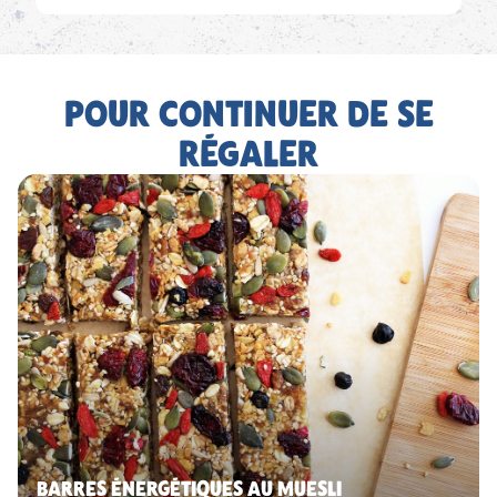
POUR CONTINUER DE SE
RÉGALER
BARRES ÉNERGÉTIQUES AU MUESLI