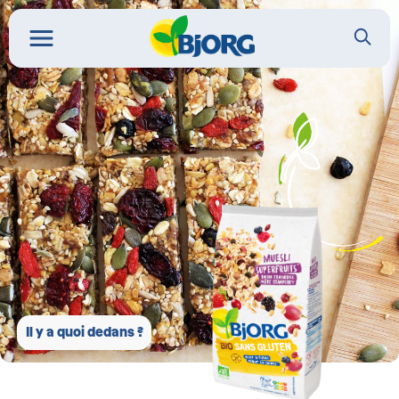
Il y a quoi dedans ?