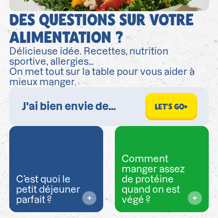
DES QUESTIONS SUR VOTRE
ALIMENTATION ?
Délicieuse idée. Recettes, nutrition
sportive, allergies…
On met tout sur la table pour vous aider à
mieux manger.
LET'S GO
Comment
manger assez
C’est quoi le
de protéine
petit déjeuner
quand on est
parfait ?
végé ?