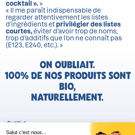
cocktail ».
»
« Il me paraît indispensable de
regarder attentivement les listes
d’ingrédients et
privilégier des listes
courtes,
éviter d’avoir trop de noms,
trop d’additifs que l’on ne connaît pas
(E123, E240, etc.). »
ON OUBLIAIT.
100% DE NOS PRODUITS SONT
BIO,
NATURELLEMENT.
FR