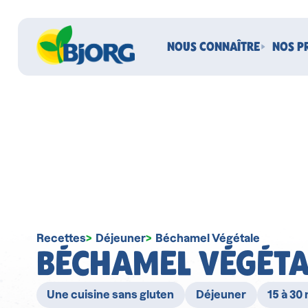
NOUS CONNAÎTRE
NOS P
Recettes
Déjeuner
Béchamel Végétale
BÉCHAMEL VÉGÉTA
Une cuisine sans gluten
Déjeuner
15 à 30