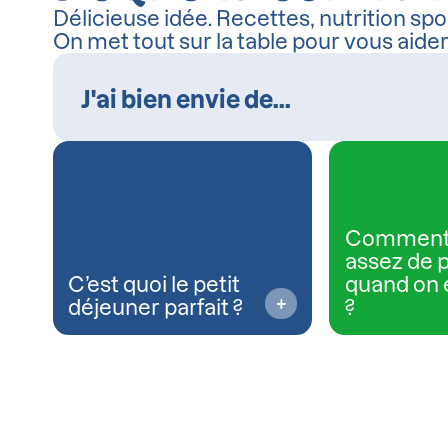
Délicieuse idée. Recettes, nutrition spor
On met tout sur la table pour vous aide
Comment
assez de 
C’est quoi le petit
quand on 
déjeuner parfait ?
?