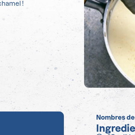
chamel !
Nombres de
Ingredi