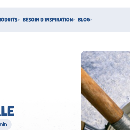
RODUITS
BESOIN D'INSPIRATION
BLOG
LE
 min