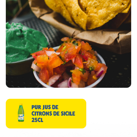
PUR JUS DE
CITRONS DE SICILE
25CL