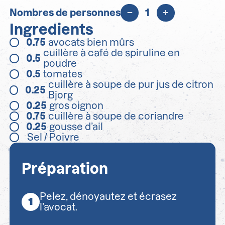
Nombres de personnes
1
Ingredients
0.75
avocats bien mûrs
cuillère à café de spiruline en
0.5
poudre
0.5
tomates
cuillère à soupe de pur jus de citron
0.25
Bjorg
0.25
gros oignon
0.75
cuillère à soupe de coriandre
0.25
gousse d’ail
Sel / Poivre
Préparation
Pelez, dénoyautez et écrasez
l’avocat.