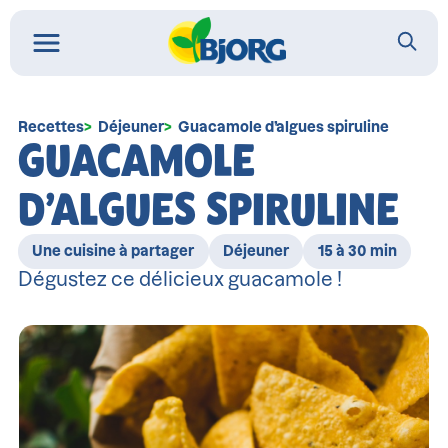
Recettes
Déjeuner
Guacamole d’algues spiruline
GUACAMOLE
D’ALGUES SPIRULINE
Une cuisine à partager
Déjeuner
15 à 30 min
Dégustez ce délicieux guacamole !