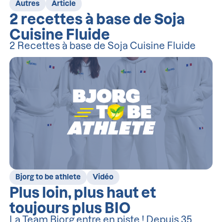
Autres
Article
2 recettes à base de Soja
Cuisine Fluide
2 Recettes à base de Soja Cuisine Fluide
Bjorg to be athlete
Vidéo
Plus loin, plus haut et
toujours plus BIO
La Team Bjorg entre en piste ! Depuis 35