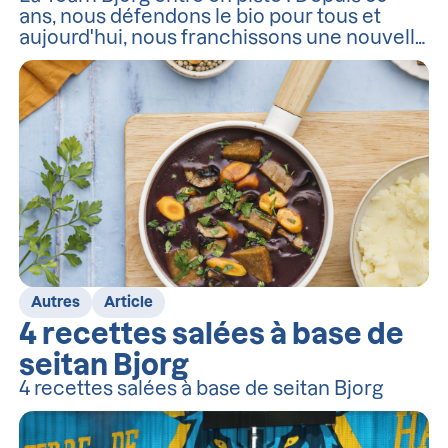
ans, nous défendons le bio pour tous et
aujourd'hui, nous franchissons une nouvelle
étape en nous associant à cinq athlètes de
haut niveau qui auront une mission :
montrer comment performance et
alimentation bio sont indissociables.
Autres
Article
4 recettes salées à base de
seitan Bjorg
4 recettes salées à base de seitan Bjorg