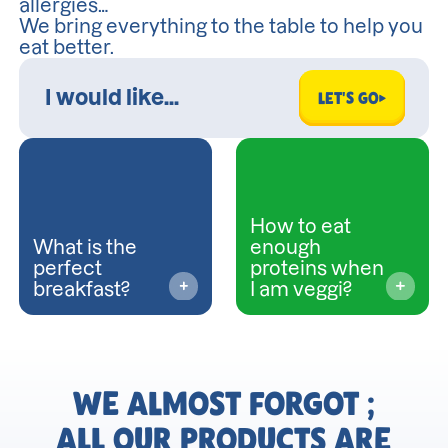
allergies…
We bring everything to the table to help you
eat better.
LET'S GO
How to eat
What is the
enough
perfect
proteins when
breakfast?
I am veggi?
WE ALMOST FORGOT ;
ALL OUR PRODUCTS ARE