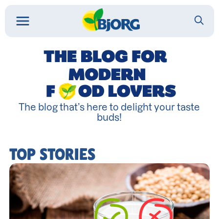
The blog that’s here to delight your taste
buds!
TOP STORIES