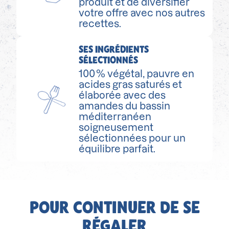
produit et de diversifier
votre offre avec nos autres
recettes.
SES INGRÉDIENTS
SÉLECTIONNÉS
100 % végétal, pauvre en
acides gras saturés et
élaborée avec des
amandes du bassin
méditerranéen
soigneusement
sélectionnées pour un
équilibre parfait.
POUR CONTINUER DE SE
RÉGALER