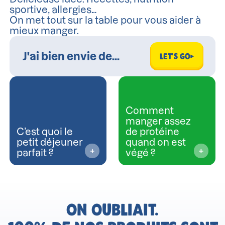
sportive, allergies…
On met tout sur la table pour vous aider à
mieux manger.
LET'S GO
Comment
manger assez
C’est quoi le
de protéine
petit déjeuner
quand on est
parfait ?
végé ?
ON OUBLIAIT.