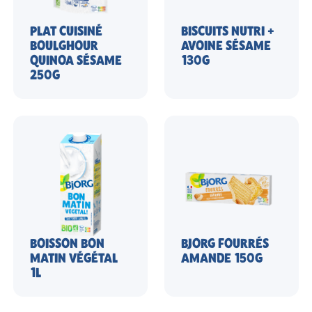
PLAT CUISINÉ
BISCUITS NUTRI +
BOULGHOUR
AVOINE SÉSAME
QUINOA SÉSAME
130G
250G
BOISSON BON
BJORG FOURRÉS
MATIN VÉGÉTAL
AMANDE 150G
1L