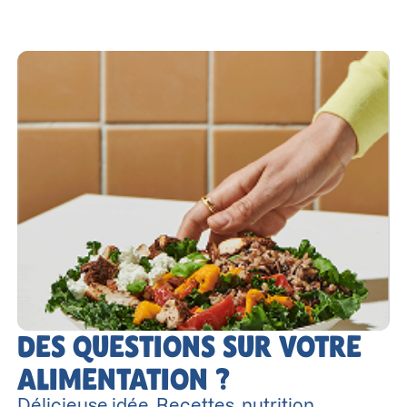
DES QUESTIONS SUR VOTRE
ALIMENTATION ?
Délicieuse idée. Recettes, nutrition