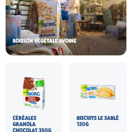
BOISSON VÉGÉTALE AVOINE
CÉRÉALES
BISCUITS LE SABLÉ
GRANOLA
130G
CHOCOLAT 350G