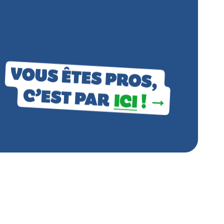
Vous êtes p