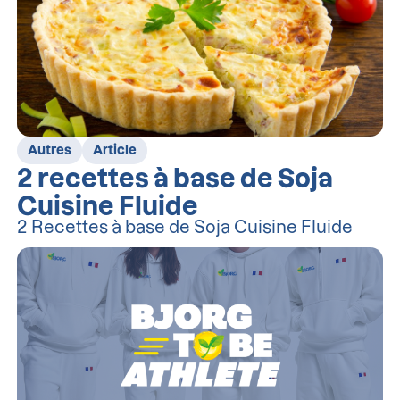
Autres
Article
2 recettes à base de Soja
Cuisine Fluide
2 Recettes à base de Soja Cuisine Fluide