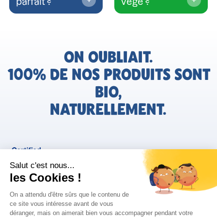
parfait ?
végé ?
ON OUBLIAIT.
100% DE NOS PRODUITS SONT
BIO,
NATURELLEMENT.
FR
Bjorg pour les pros
Instagram
Facebook
Tiktok
Pinterest