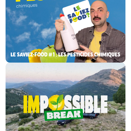
LE SAVIEZ-FOOD #1 : LES PESTICIDES CHIMIQUES