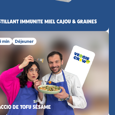
TILLANT IMMUNITE MIEL CAJOU & GRAINES
15 min
Déjeuner
CCIO DE TOFU SÉSAME