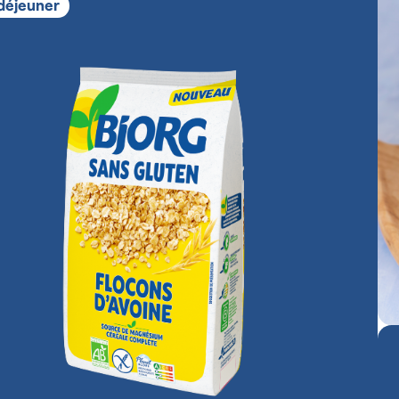
 déjeuner