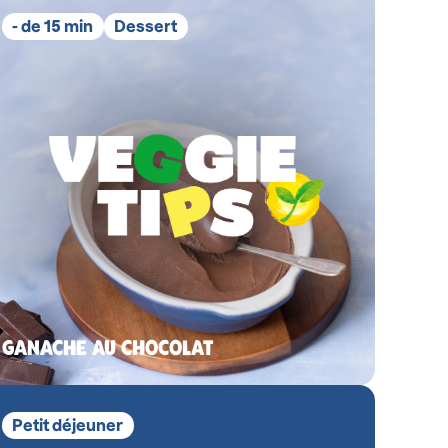
- de 15 min
Dessert
GANACHE AU CHOCOLAT
Petit déjeuner