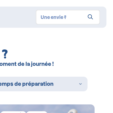
 ?
oment de la journée
!
emps de préparation