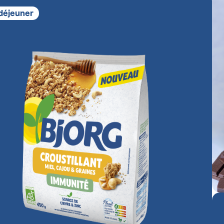
 déjeuner