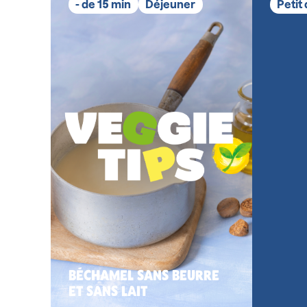
- de 15 min
Déjeuner
Petit
BÉCHAMEL SANS BEURRE
ET SANS LAIT