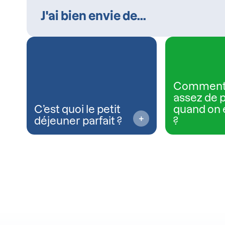
Comment
assez de 
C’est quoi le petit
quand on 
déjeuner parfait ?
?