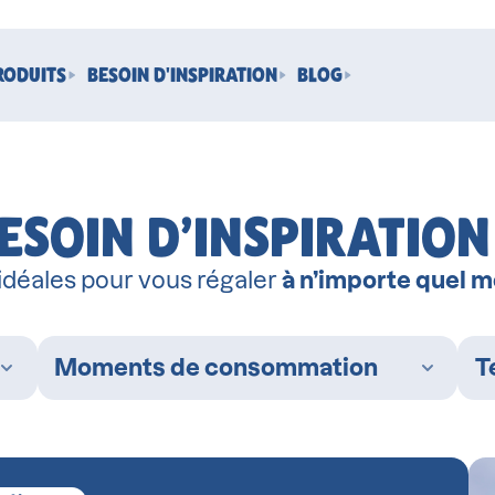
RODUITS
BESOIN D'INSPIRATION
BLOG
ESOIN D’INSPIRATION
 idéales pour vous régaler
à n’importe quel m
Moments de consommation
T