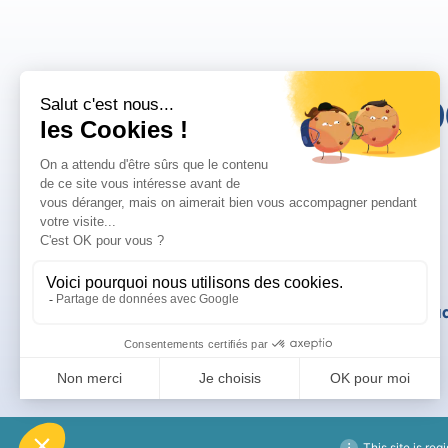
10
Mentions légales
Politique de confid
This site is reg