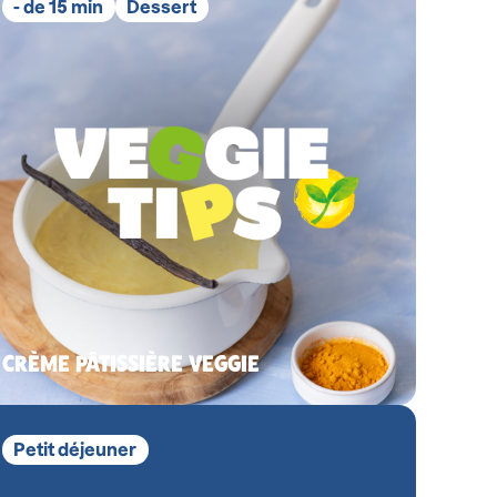
- de 15 min
Dessert
CRÈME PÂTISSIÈRE VEGGIE
Petit déjeuner