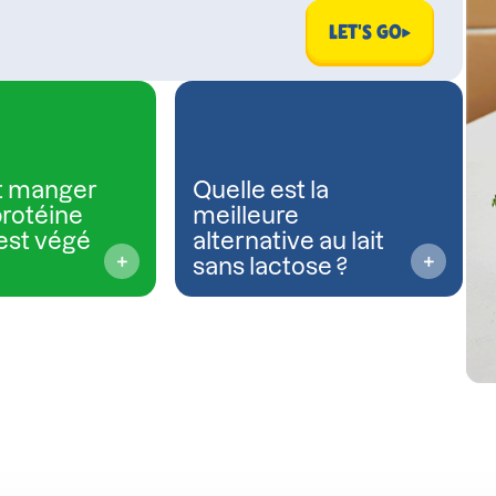
LET'S GO
 manger
Quelle est la
protéine
meilleure
est végé
alternative au lait
sans lactose ?