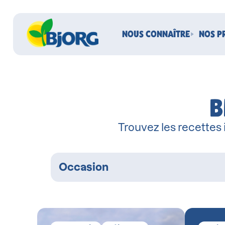
NOUS CONNAÎTRE
NOS P
B
Trouvez les recettes
Occasion