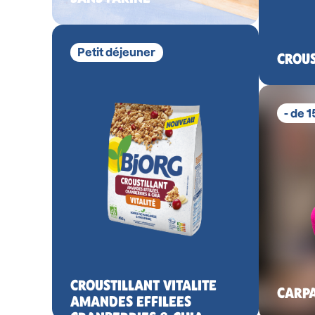
Petit déjeuner
CROUS
- de 
CROUSTILLANT VITALITE
CARPA
AMANDES EFFILEES