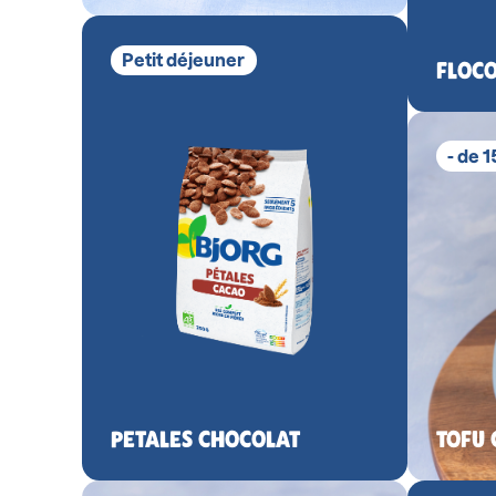
Petit déjeuner
FLOCO
- de 
PETALES CHOCOLAT
TOFU 