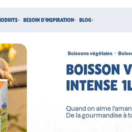
RODUITS
BESOIN D'INSPIRATION
BLOG
Boissons végétales
Boiss
>
BOISSON 
INTENSE 1
Quand on aime l’amande
De la gourmandise à t