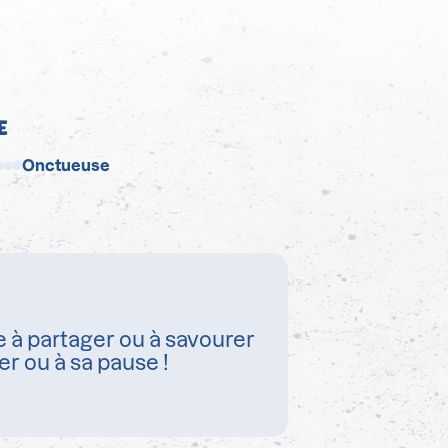
E
Onctueuse
 à partager ou à savourer
er ou à sa pause !