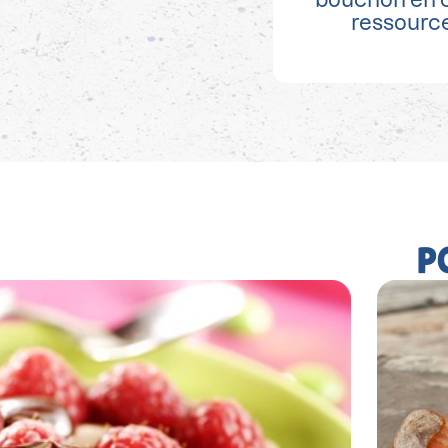
ressource
P