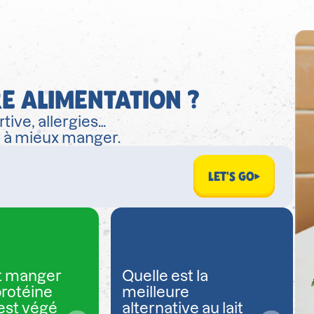
E ALIMENTATION ?
tive, allergies…
r à mieux manger.
LET'S GO
 manger
Quelle est la
protéine
meilleure
est végé
alternative au lait