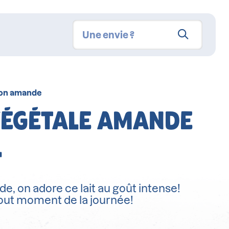
on amande
VÉGÉTALE AMANDE
L
, on adore ce lait au goût intense!
out moment de la journée!