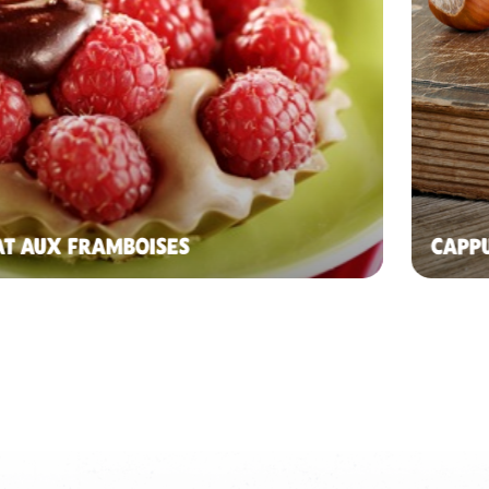
T AUX FRAMBOISES
CAPPU