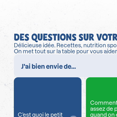
DES QUESTIONS SUR VOTR
Délicieuse idée. Recettes, nutrition spor
On met tout sur la table pour vous aide
Comment
assez de 
C’est quoi le petit
quand on 