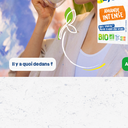
A
Il y a quoi dedans ?