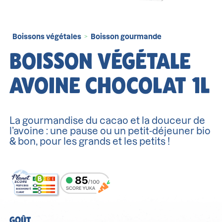
Boissons végétales
Boisson gourmande
>
BOISSON VÉGÉTALE
AVOINE CHOCOLAT 1L
La gourmandise du cacao et la douceur de
l’avoine : une pause ou un petit-déjeuner bio
& bon, pour les grands et les petits !
GOÛT