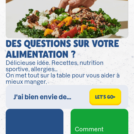
DES QUESTIONS SUR VOTRE
ALIMENTATION ?
Délicieuse idée. Recettes, nutrition
sportive, allergies…
On met tout sur la table pour vous aider à
mieux manger.
LET'S GO
Comment