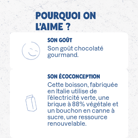
POURQUOI ON
L’AIME ?
SON GOÛT
Son goût chocolaté
gourmand.
SON ÉCOCONCEPTION
Cette boisson, fabriquée
en Italie utilise de
l’électricité verte, une
brique à 88% végétale et
un bouchon en canne à
sucre, une ressource
renouvelable.