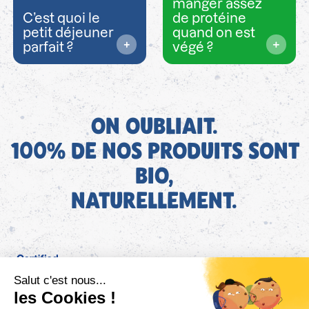
manger assez
C’est quoi le
de protéine
petit déjeuner
quand on est
parfait ?
végé ?
ON OUBLIAIT.
100% DE NOS PRODUITS SONT
BIO,
NATURELLEMENT.
FR