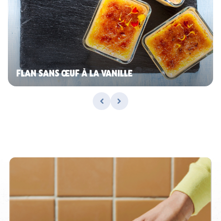
FLAN SANS ŒUF À LA VANILLE