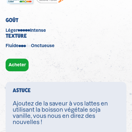
GOÛT
Léger
Intense
TEXTURE
Fluide
Onctueuse
Acheter
ASTUCE
Ajoutez de la saveur à vos lattes en
utilisant la boisson végétale soja
vanille, vous nous en direz des
nouvelles !