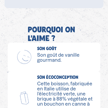
POURQUOI ON
L’AIME ?
SON GOÛT
Son goût de vanille
gourmand.
SON ÉCOCONCEPTION
Cette boisson, fabriquée
en Italie utilise de
l’électricité verte, une
brique à 88% végétale et
un bouchon en canne à