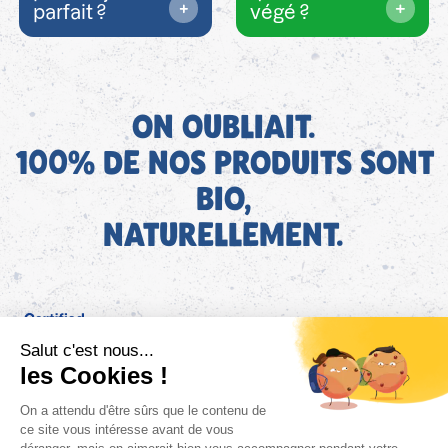
parfait ?
végé ?
ON OUBLIAIT.
100% DE NOS PRODUITS SONT
BIO,
NATURELLEMENT.
FR
Bjorg pour les pros
Instagram
Facebook
Tiktok
Pinterest