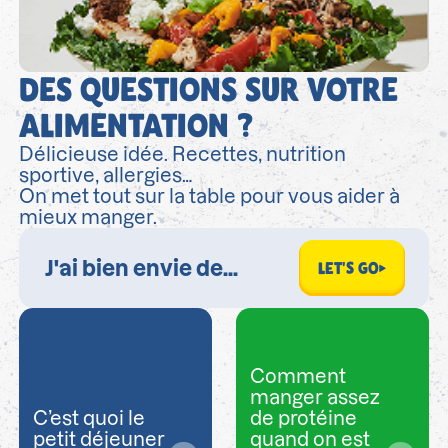
DES QUESTIONS SUR VOTRE
ALIMENTATION ?
Délicieuse idée. Recettes, nutrition
sportive, allergies…
On met tout sur la table pour vous aider à
mieux manger.
LET'S GO
Comment
manger assez
C’est quoi le
de protéine
petit déjeuner
quand on est