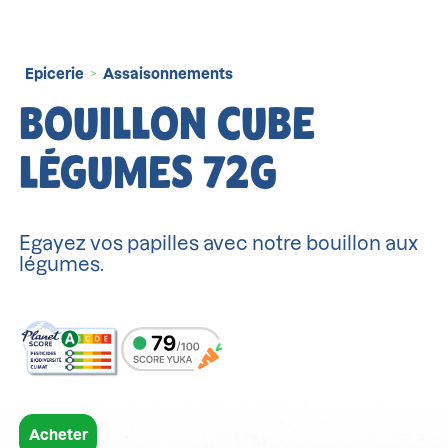
Epicerie
Assaisonnements
>
BOUILLON CUBE
LÉGUMES 72G
Egayez vos papilles avec notre bouillon aux
légumes.
Acheter