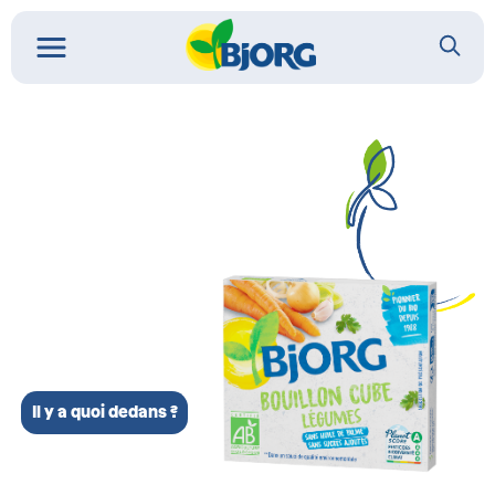
Il y a quoi dedans ?