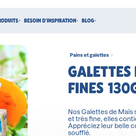
RODUITS
BESOIN D'INSPIRATION
BLOG
Pains et galettes
>
GALETTES
FINES 130
Nos Galettes de Maïs s
et très fine, elles cont
Appréciez leur belle c
soufflé.