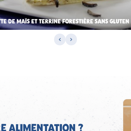
TE DE MAÏS ET TERRINE FORESTIÈRE SANS GLUTEN
E ALIMENTATION ?