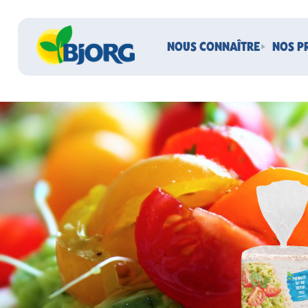
NOUS CONNAÎTRE
NOS P