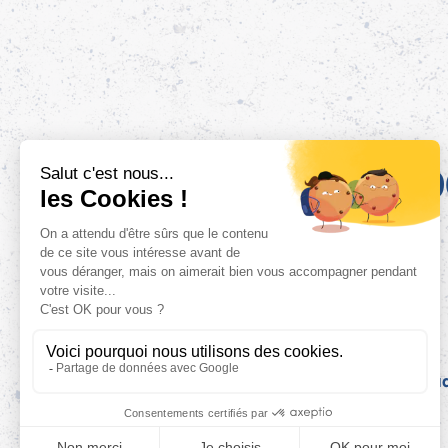
10
Mentions légales
Politique de confid