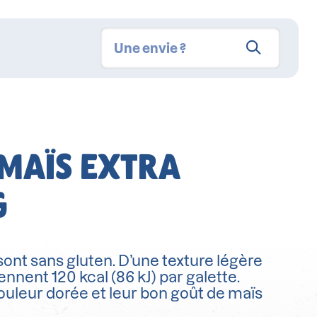
 MAÏS EXTRA
G
ont sans gluten. D’une texture légère
iennent 120 kcal (86 kJ) par galette.
ouleur dorée et leur bon goût de maïs