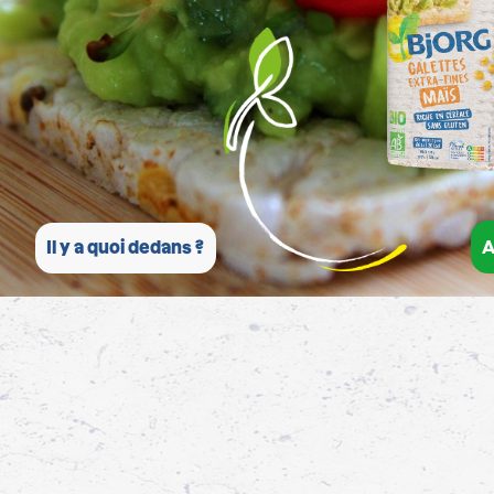
A
Il y a quoi dedans ?