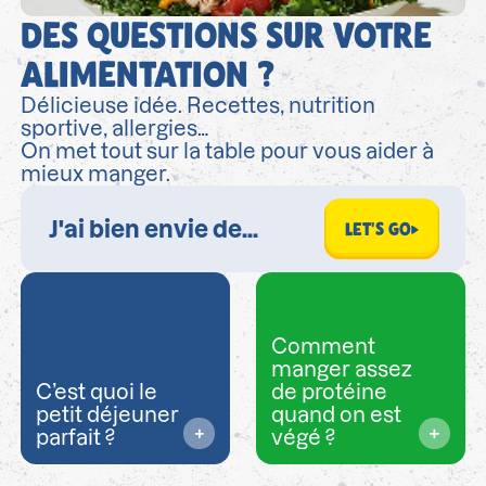
DES QUESTIONS SUR VOTRE
ALIMENTATION ?
Délicieuse idée. Recettes, nutrition
sportive, allergies…
On met tout sur la table pour vous aider à
mieux manger.
LET'S GO
Comment
manger assez
C’est quoi le
de protéine
petit déjeuner
quand on est
parfait ?
végé ?