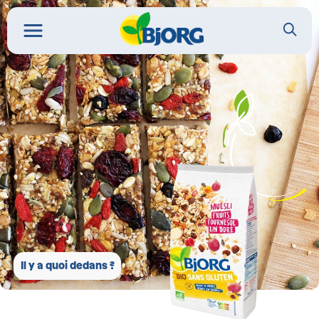
Il y a quoi dedans ?