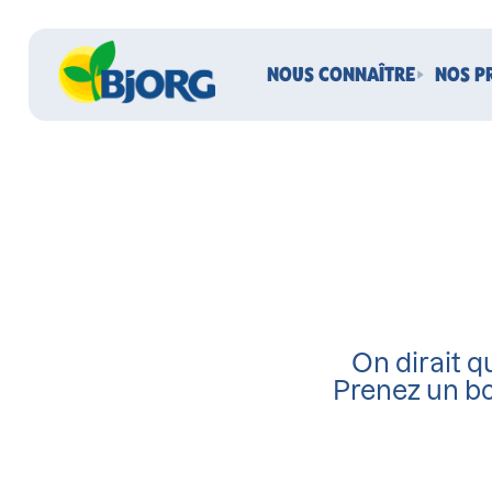
NOUS CONNAÎTRE
NOS P
On dirait qu
Prenez un bo