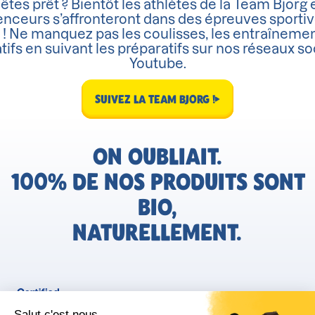
êtes prêt ? Bientôt les athlètes de la Team Bjorg 
enceurs s’affronteront dans des épreuves sporti
 ! Ne manquez pas les coulisses, les entraînemen
tifs en suivant les préparatifs sur nos réseaux so
Youtube.
SUIVEZ LA TEAM BJORG !
ON OUBLIAIT.
100% DE NOS PRODUITS SONT
BIO,
NATURELLEMENT.