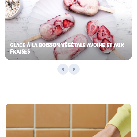
GLACE À LA BOISSON VÉGÉTALE AVOINE ET AUX
FRAISES