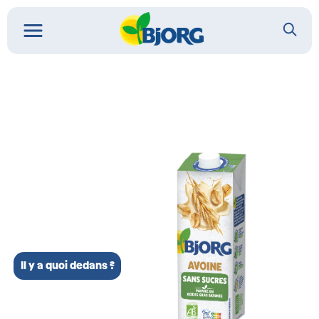
Il y a quoi dedans ?