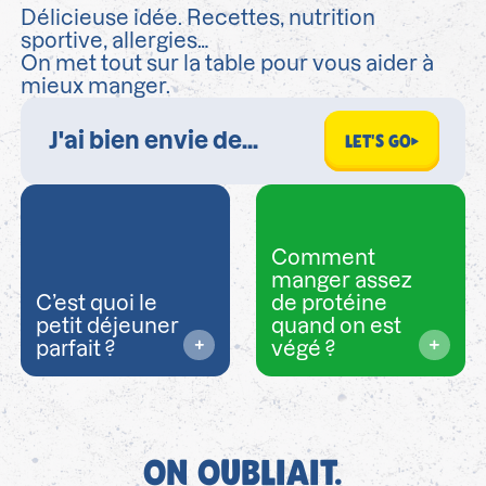
Délicieuse idée. Recettes, nutrition
sportive, allergies…
On met tout sur la table pour vous aider à
mieux manger.
LET'S GO
Comment
manger assez
C’est quoi le
de protéine
petit déjeuner
quand on est
parfait ?
végé ?
ON OUBLIAIT.