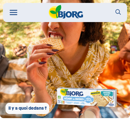
Il y a quoi dedans ?