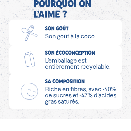
POURQUOI ON
L’AIME ?
SON GOÛT
Son goût à la coco
SON ÉCOCONCEPTION
L’emballage est
entièrement recyclable.
SA COMPOSITION
Riche en fibres, avec -40%
de sucres et -47% d’acides
gras saturés.