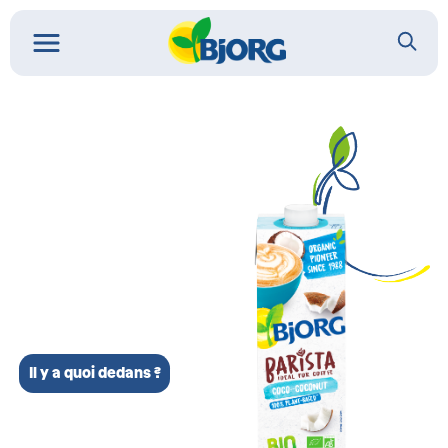
Il y a quoi dedans ?