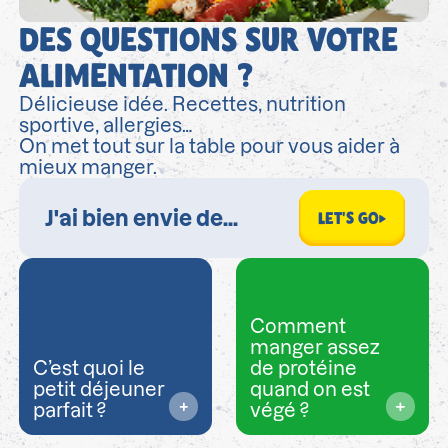
DES QUESTIONS SUR VOTRE
ALIMENTATION ?
Délicieuse idée. Recettes, nutrition
sportive, allergies…
On met tout sur la table pour vous aider à
mieux manger.
LET'S GO
Comment
manger assez
C’est quoi le
de protéine
petit déjeuner
quand on est
parfait ?
végé ?