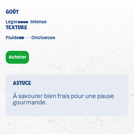
GOÛT
Léger
Intense
TEXTURE
Fluide
Onctueuse
Acheter
ASTUCE
À savourer bien frais pour une pause
gourmande.