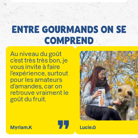
ENTRE GOURMANDS ON SE
COMPREND
Au niveau du goût
c’est très très bon, je
vous invite à faire
l’expérience, surtout
pour les amateurs
d’amandes, car on
retrouve vraiment le
goût du fruit.
Myriam.K
Lucie.G