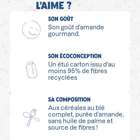
L’AIME ?
SON GOÛT
Son goût d’amande
gourmand.
SON ÉCOCONCEPTION
Un étui carton issu d’au
moins 95% de fibres
recyclées
SA COMPOSITION
Aux céréales au blé
complet, purée d’amande,
sans huile de palme et
source de fibres !