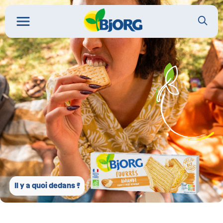
Il y a quoi dedans ?