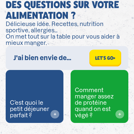
DES QUESTIONS SUR VOTRE
ALIMENTATION ?
Délicieuse idée. Recettes, nutrition
sportive, allergies…
On met tout sur la table pour vous aider à
mieux manger.
LET'S GO
Comment
manger assez
C’est quoi le
de protéine
petit déjeuner
quand on est
parfait ?
végé ?