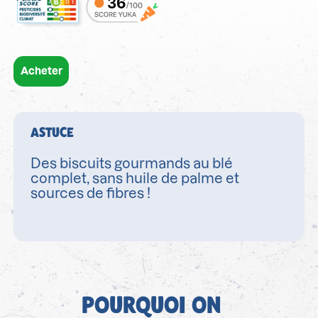
Acheter
ASTUCE
Des biscuits gourmands au blé
complet, sans huile de palme et
sources de fibres !
POURQUOI ON