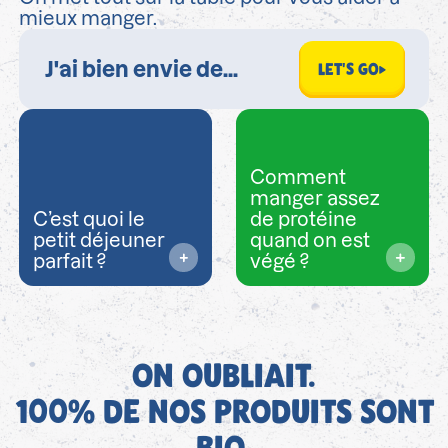
mieux manger.
LET'S GO
Comment
manger assez
C’est quoi le
de protéine
petit déjeuner
quand on est
parfait ?
végé ?
ON OUBLIAIT.
100% DE NOS PRODUITS SONT
BIO,