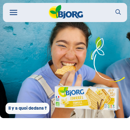
Il y a quoi dedans ?