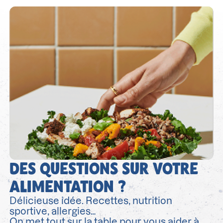
DES QUESTIONS SUR VOTRE
ALIMENTATION ?
Délicieuse idée. Recettes, nutrition
sportive, allergies…
On met tout sur la table pour vous aider à