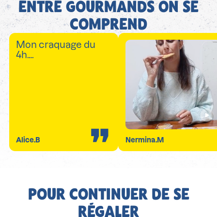
ENTRE GOURMANDS ON SE
COMPREND
Mon craquage du
4h….
Alice.B
Nermina.M
POUR CONTINUER DE SE
RÉGALER