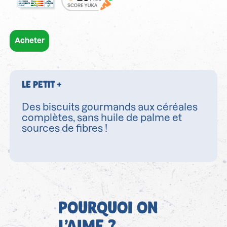
Acheter
LE PETIT +
Des biscuits gourmands aux céréales
complètes, sans huile de palme et
sources de fibres !
POURQUOI ON
L’AIME ?