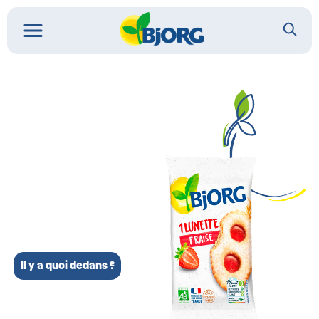
Il y a quoi dedans ?