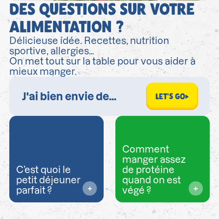
DES QUESTIONS SUR VOTRE
ALIMENTATION ?
Délicieuse idée. Recettes, nutrition
sportive, allergies…
On met tout sur la table pour vous aider à
mieux manger.
LET'S GO
Comment
manger assez
C’est quoi le
de protéine
petit déjeuner
quand on est
parfait ?
végé ?