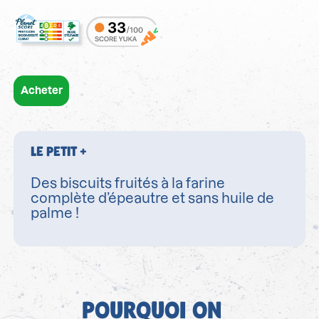
Acheter
LE PETIT +
Des biscuits fruités à la farine
complète d’épeautre et sans huile de
palme !
POURQUOI ON