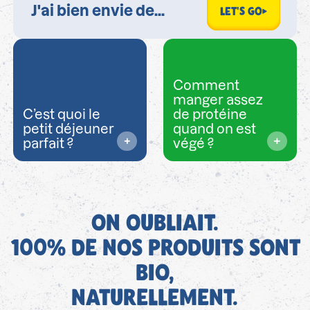
LET'S GO
Comment
manger assez
C’est quoi le
de protéine
petit déjeuner
quand on est
parfait ?
végé ?
ON OUBLIAIT.
100% DE NOS PRODUITS SONT
BIO,
NATURELLEMENT.