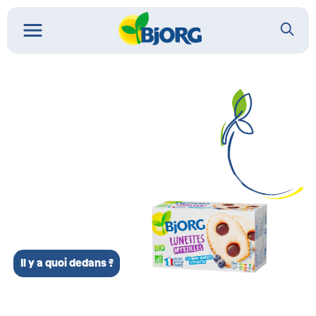
Il y a quoi dedans ?