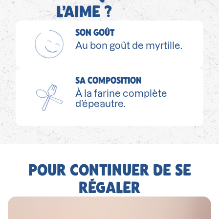
L’AIME ?
SON GOÛT
Au bon goût de myrtille.
SA COMPOSITION
À la farine complète
d’épeautre.
POUR CONTINUER DE SE
RÉGALER