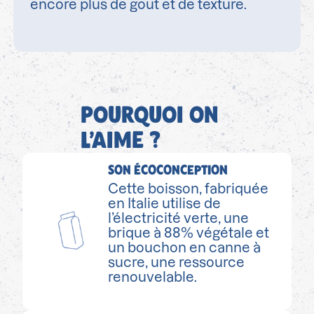
encore plus de gout et de texture.
POURQUOI ON
L’AIME ?
SON ÉCOCONCEPTION
Cette boisson, fabriquée
en Italie utilise de
l’électricité verte, une
brique à 88% végétale et
un bouchon en canne à
sucre, une ressource
renouvelable.