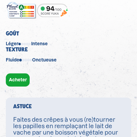
GOÛT
Léger
Intense
TEXTURE
Fluide
Onctueuse
Acheter
ASTUCE
Faites des crêpes à vous (re)tourner
les papilles en remplaçant le lait de
vache par une boisson végétale pour