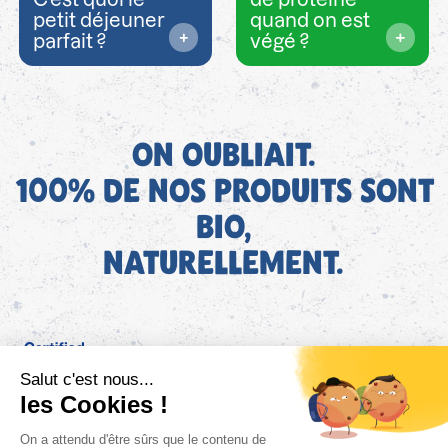
petit déjeuner
quand on est
parfait ?
végé ?
ON OUBLIAIT.
100% DE NOS PRODUITS SONT
BIO,
NATURELLEMENT.
FR
Bjorg pour les pros