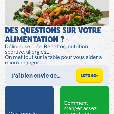
DES QUESTIONS SUR VOTRE
ALIMENTATION ?
Délicieuse idée. Recettes, nutrition
sportive, allergies…
On met tout sur la table pour vous aider à
mieux manger.
LET'S GO
Comment
manger assez
C’est quoi le
de protéine