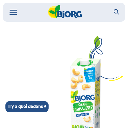
Il y a quoi dedans ?