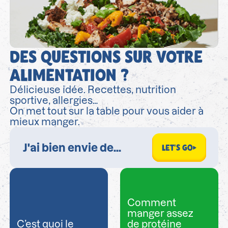
DES QUESTIONS SUR VOTRE
ALIMENTATION ?
Délicieuse idée. Recettes, nutrition
sportive, allergies…
On met tout sur la table pour vous aider à
mieux manger.
LET'S GO
Comment
manger assez
C’est quoi le
de protéine