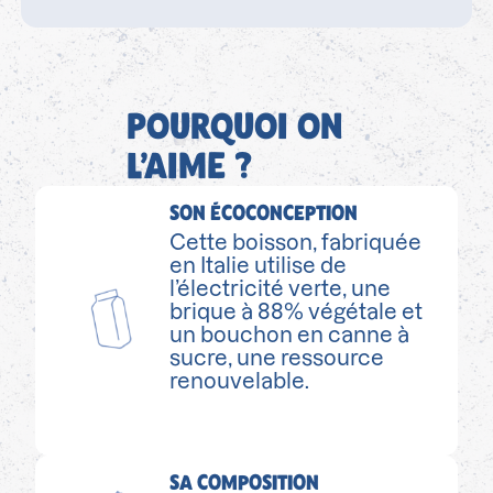
POURQUOI ON
L’AIME ?
SON ÉCOCONCEPTION
Cette boisson, fabriquée
en Italie utilise de
l’électricité verte, une
brique à 88% végétale et
un bouchon en canne à
sucre, une ressource
renouvelable.
SA COMPOSITION