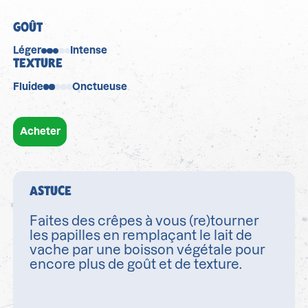
GOÛT
Léger
Intense
TEXTURE
Fluide
Onctueuse
Acheter
ASTUCE
Faites des crêpes à vous (re)tourner
les papilles en remplaçant le lait de
vache par une boisson végétale pour
encore plus de goût et de texture.