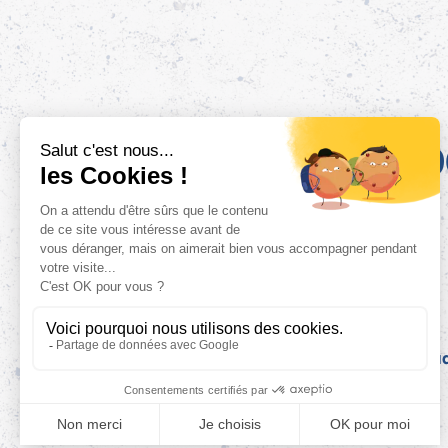
10
Mentions légales
Politique de confid