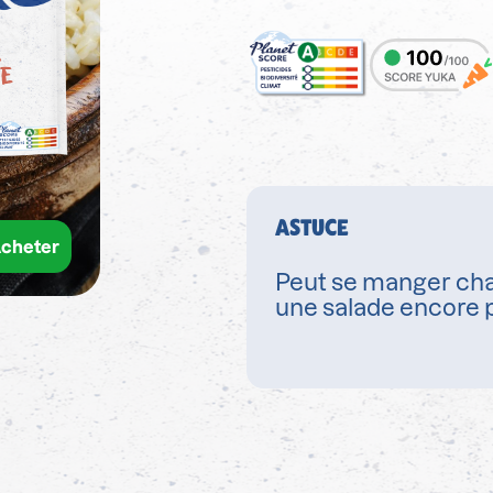
ASTUCE
cheter
Peut se manger cha
une salade encore p