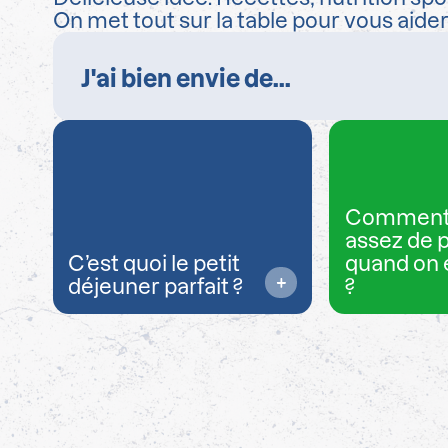
On met tout sur la table pour vous aide
Comment
assez de 
C’est quoi le petit
quand on 
déjeuner parfait ?
?