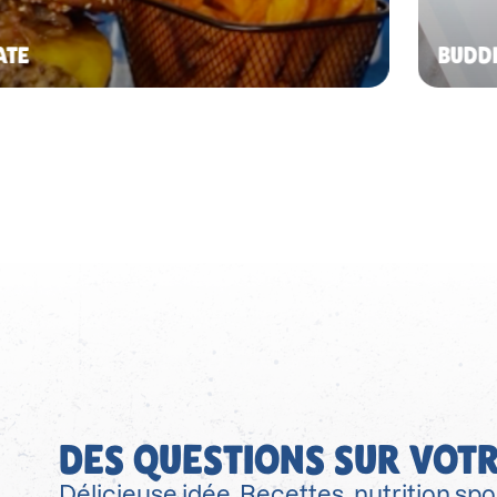
ATE
BUDD
DES QUESTIONS SUR VOTR
Délicieuse idée. Recettes, nutrition spor