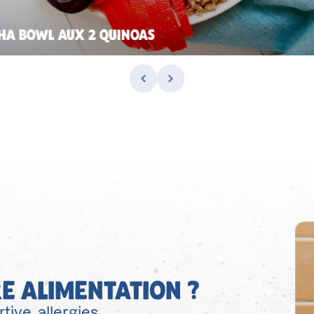
HA BOWL AUX 2 QUINOAS
E ALIMENTATION ?
tive, allergies…