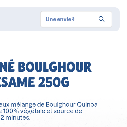
INÉ BOULGHOUR
ÉSAME 250G
eux mélange de Boulghour Quinoa
e 100% végétale et source de
 2 minutes.