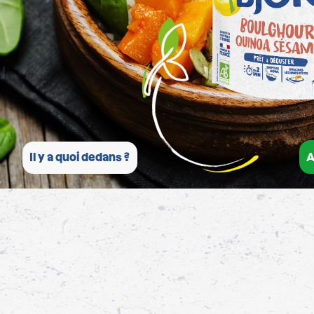
A
Il y a quoi dedans ?