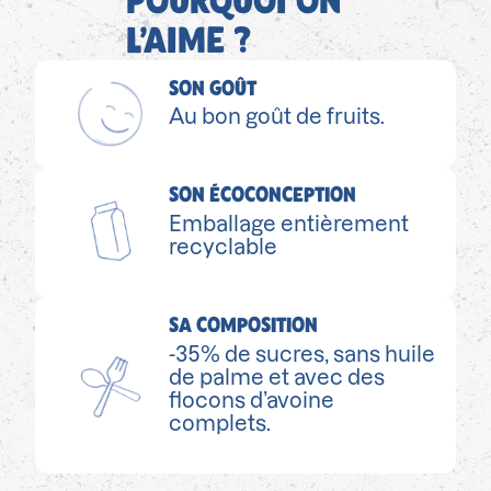
POURQUOI ON
L’AIME ?
SON GOÛT
Au bon goût de fruits.
SON ÉCOCONCEPTION
Emballage entièrement
recyclable
SA COMPOSITION
-35% de sucres, sans huile
de palme et avec des
flocons d’avoine
complets.