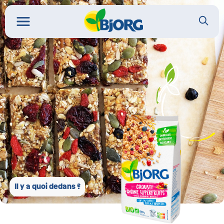
Il y a quoi dedans ?