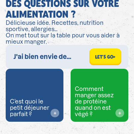
DES QUESTIONS SUR VOTRE
ALIMENTATION ?
Délicieuse idée. Recettes, nutrition
sportive, allergies…
On met tout sur la table pour vous aider à
mieux manger.
LET'S GO
Comment
manger assez
C’est quoi le
de protéine
petit déjeuner
quand on est
parfait ?
végé ?