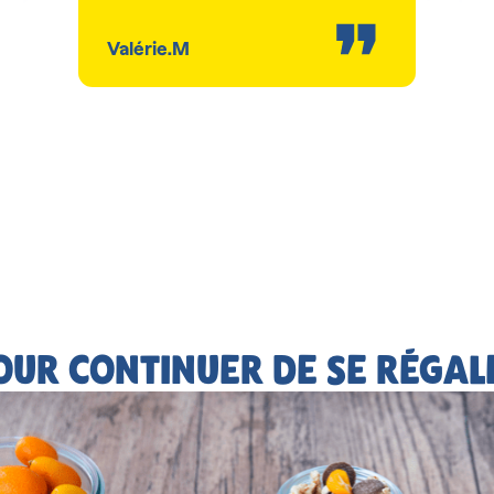
Valérie.M
OUR CONTINUER DE SE RÉGAL