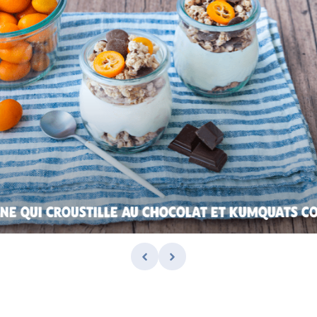
NE QUI CROUSTILLE AU CHOCOLAT ET KUMQUATS CO