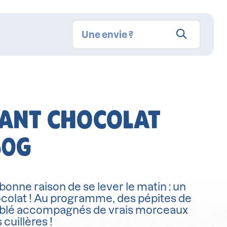
LANT CHOCOLAT
50G
bonne raison de se lever le matin : un
hocolat ! Au programme, des pépites de
e blé accompagnés de vrais morceaux
 cuillères !