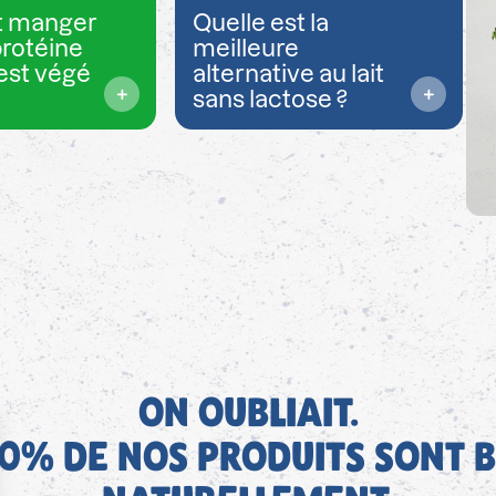
 manger
Quelle est la
protéine
meilleure
est végé
alternative au lait
sans lactose ?
ON OUBLIAIT.
0% DE NOS PRODUITS SONT B