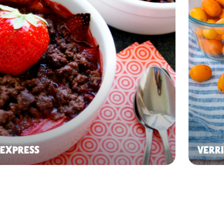
 EXPRESS
VERRI