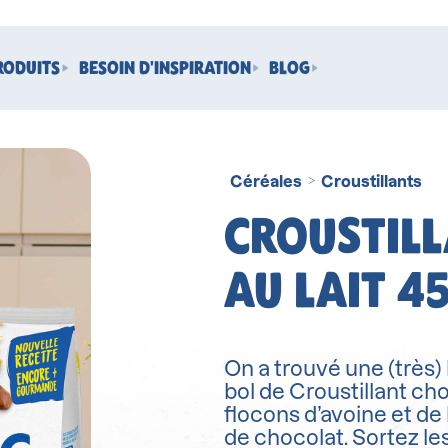
RODUITS
BESOIN D'INSPIRATION
BLOG
Céréales
Croustillants
>
CROUSTIL
AU LAIT 4
On a trouvé une (très) 
bol de Croustillant c
flocons d’avoine et d
de chocolat. Sortez les