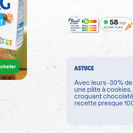
cheter
ASTUCE
Avec leurs -30% de 
une pâte à cookies,
croquant chocolaté
recette presque 100