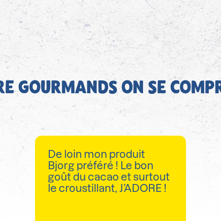
RE GOURMANDS ON SE COMP
De loin mon produit
Bjorg préféré ! Le bon
goût du cacao et surtout
le croustillant, J’ADORE !