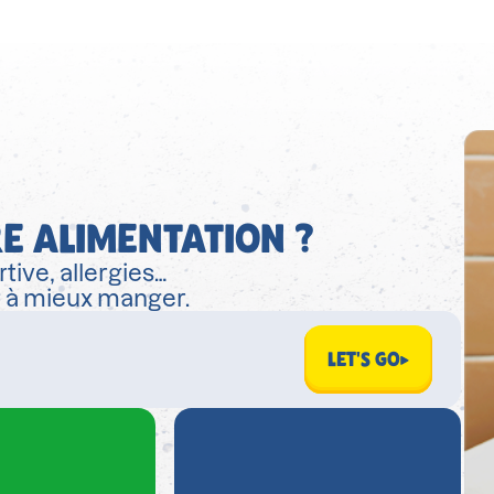
E ALIMENTATION ?
tive, allergies…
r à mieux manger.
LET'S GO