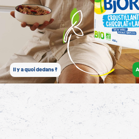
A
Il y a quoi dedans ?