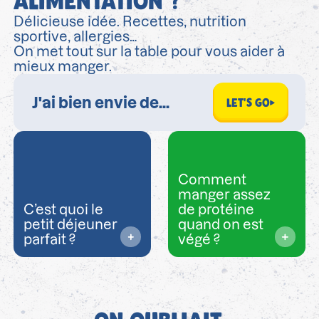
ALIMENTATION ?
Délicieuse idée. Recettes, nutrition
sportive, allergies…
On met tout sur la table pour vous aider à
mieux manger.
LET'S GO
Comment
manger assez
C’est quoi le
de protéine
petit déjeuner
quand on est
parfait ?
végé ?