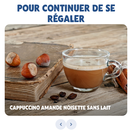
POUR CONTINUER DE SE
RÉGALER
CAPPUCCINO AMANDE NOISETTE SANS LAIT