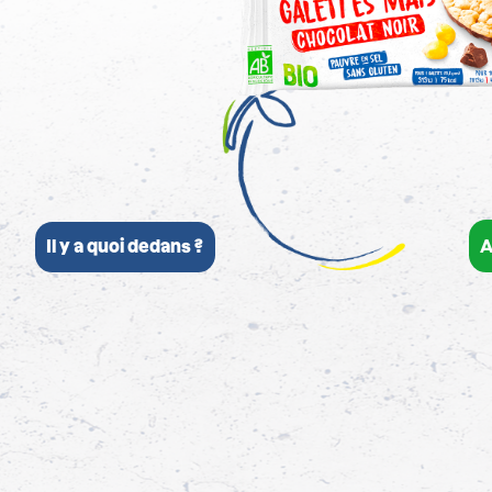
A
Il y a quoi dedans ?