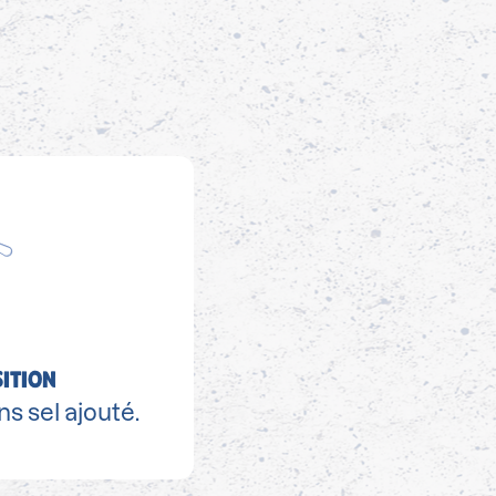
ITION
s sel ajouté.