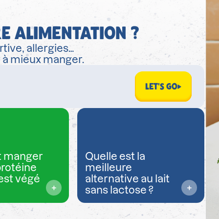
E ALIMENTATION ?
tive, allergies…
r à mieux manger.
LET'S GO
 manger
Quelle est la
protéine
meilleure
est végé
alternative au lait
sans lactose ?