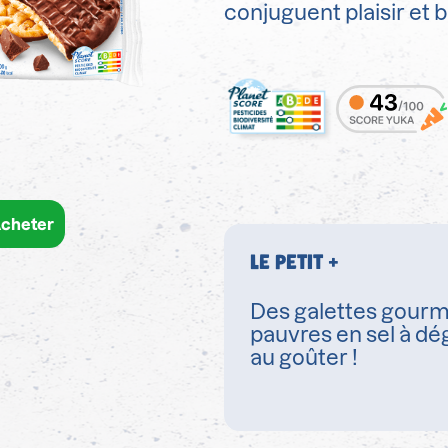
conjuguent plaisir et b
cheter
LE PETIT +
Des galettes gourm
pauvres en sel à dé
au goûter !