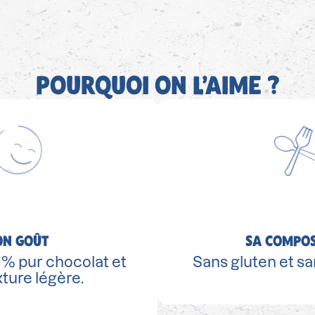
POURQUOI ON L’AIME ?
ON GOÛT
SA COMPOS
% pur chocolat et
Sans gluten et san
ture légère.