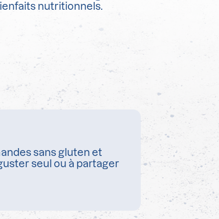
ienfaits nutritionnels.
andes sans gluten et
guster seul ou à partager