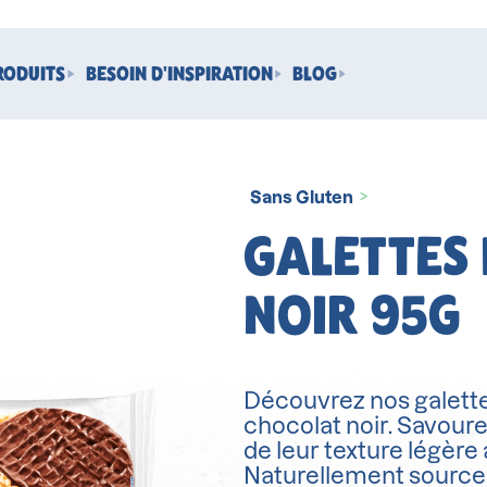
RODUITS
BESOIN D'INSPIRATION
BLOG
Sans Gluten
>
GALETTES
NOIR 95G
Découvrez nos galette
chocolat noir. Savourez
de leur texture légère
Naturellement sources