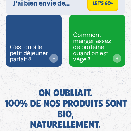
LET'S GO
Comment
manger assez
C’est quoi le
de protéine
petit déjeuner
quand on est
parfait ?
végé ?
ON OUBLIAIT.
100% DE NOS PRODUITS SONT
BIO,
NATURELLEMENT.