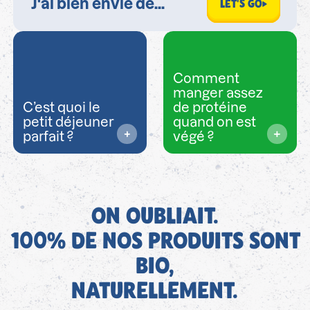
LET'S GO
Comment
manger assez
C’est quoi le
de protéine
petit déjeuner
quand on est
parfait ?
végé ?
ON OUBLIAIT.
100% DE NOS PRODUITS SONT
BIO,
NATURELLEMENT.