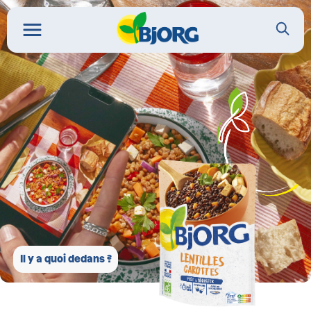
Il y a quoi dedans ?