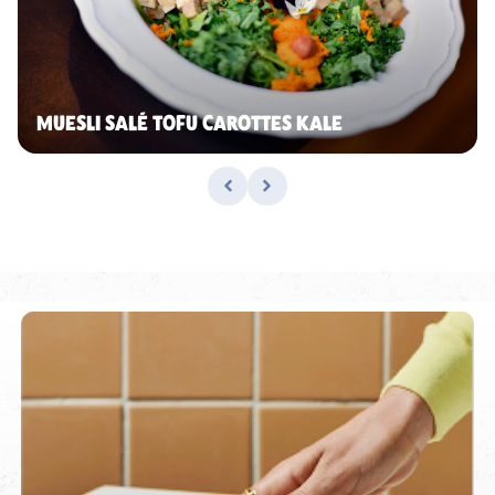
MUESLI SALÉ TOFU CAROTTES KALE