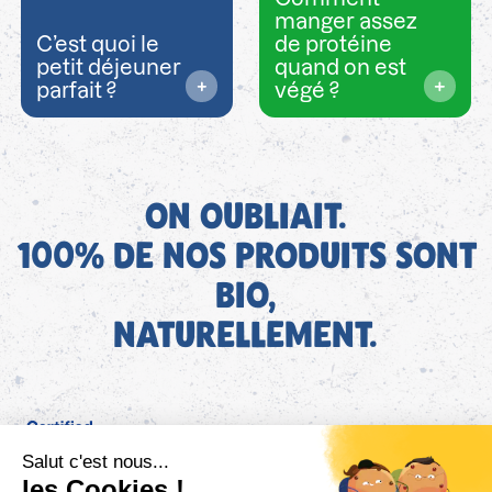
manger assez
C’est quoi le
de protéine
petit déjeuner
quand on est
parfait ?
végé ?
ON OUBLIAIT.
100% DE NOS PRODUITS SONT
BIO,
NATURELLEMENT.
FR